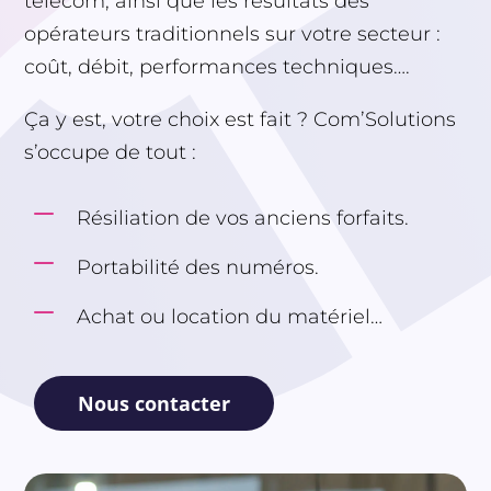
télécom, ainsi que les résultats des
opérateurs traditionnels sur votre secteur :
coût, débit, performances techniques….
Ça y est, votre choix est fait ? Com’Solutions
s’occupe de tout :
K
Résiliation de vos anciens forfaits.
K
Portabilité des numéros.
K
Achat ou location du matériel…
Nous contacter