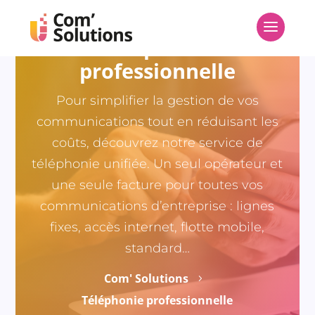
Téléphonie
professionnelle
Pour simplifier la gestion de vos
communications tout en réduisant les
coûts, découvrez notre service de
téléphonie unifiée. Un seul opérateur et
une seule facture pour toutes vos
communications d’entreprise : lignes
fixes, accès internet, flotte mobile,
standard…
Com' Solutions
5
Contactez-nous
Téléphonie professionnelle